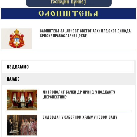
САОПШТЕЊЕ ЗА ЈАВНОСТ СВЕТОГ АРХИЈЕРЕЈСКОГ СИНОДА
СРПСКЕ ПРАВОСЛАВНЕ ЦРКВЕ
ИЗДВАЈАМО
НАЈАВЕ
МИТРОПОЛИТ БАЧКИ ДР ИРИНЕЈ У ПОДКАСТУ
„ПЕРСПЕКТИВЕˮ
ВИДОВДАН У САБОРНОМ ХРАМУ У НОВОМ САДУ