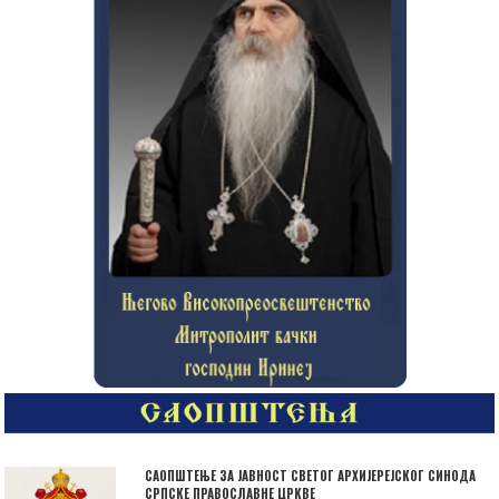
САОПШТЕЊЕ ЗА ЈАВНОСТ СВЕТОГ АРХИЈЕРЕЈСКОГ СИНОДА
СРПСКЕ ПРАВОСЛАВНЕ ЦРКВЕ