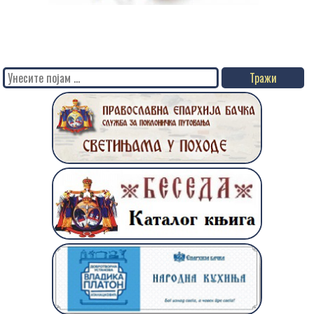
Search
for: