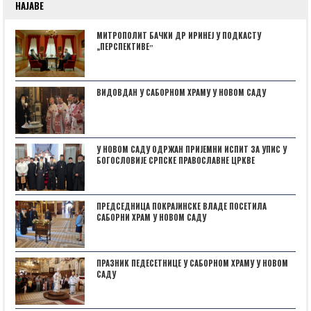
НАЈАВЕ
МИТРОПОЛИТ БАЧКИ ДР ИРИНЕЈ У ПОДКАСТУ
„ПЕРСПЕКТИВЕˮ
ВИДОВДАН У САБОРНОМ ХРАМУ У НОВОМ САДУ
У НОВОМ САДУ ОДРЖАН ПРИЈЕМНИ ИСПИТ ЗА УПИС У
БОГОСЛОВИЈЕ СРПСКЕ ПРАВОСЛАВНЕ ЦРКВЕ
ПРЕДСЕДНИЦА ПОКРАЈИНСКЕ ВЛАДЕ ПОСЕТИЛА
САБОРНИ ХРАМ У НОВОМ САДУ
ПРАЗНИК ПЕДЕСЕТНИЦЕ У САБОРНОМ ХРАМУ У НОВОМ
САДУ