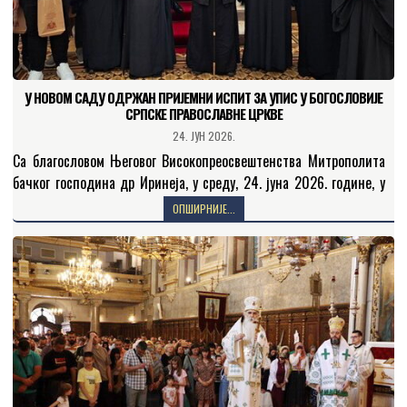
У НОВОМ САДУ ОДРЖАН ПРИЈЕМНИ ИСПИТ ЗА УПИС У БОГОСЛОВИЈЕ
СРПСКЕ ПРАВОСЛАВНЕ ЦРКВЕ
24. ЈУН 2026.
Са благословом Његовог Високопреосвештенства Митрополита
бачког господина др Иринеја, у среду, 24. јуна 2026. године, у
просторијама Црквене општине новосадске одржан је пријемни
ОПШИРНИЈЕ...
испит за…