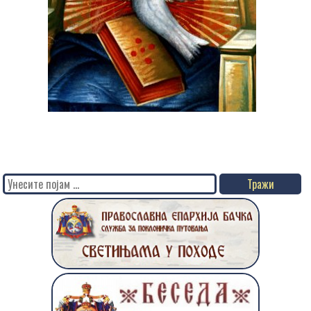
Search
for: