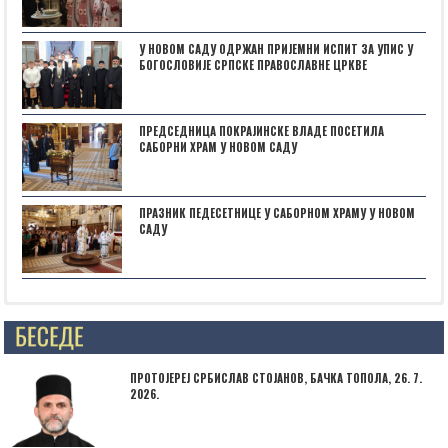
У НОВОМ САДУ ОДРЖАН ПРИЈЕМНИ ИСПИТ ЗА УПИС У
БОГОСЛОВИЈЕ СРПСКЕ ПРАВОСЛАВНЕ ЦРКВЕ
ПРЕДСЕДНИЦА ПОКРАЈИНСКЕ ВЛАДЕ ПОСЕТИЛА
САБОРНИ ХРАМ У НОВОМ САДУ
ПРАЗНИК ПЕДЕСЕТНИЦЕ У САБОРНОМ ХРАМУ У НОВОМ
САДУ
Posts not found
ПРОТОЈЕРЕЈ СРБИСЛАВ СТОЈАНОВ, БАЧКА ТОПОЛА, 26. 7.
2026.