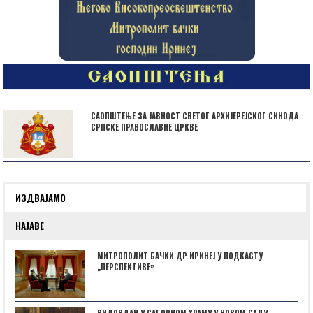
САОПШТЕЊЕ ЗА ЈАВНОСТ СВЕТОГ АРХИЈЕРЕЈСКОГ СИНОДА
СРПСКЕ ПРАВОСЛАВНЕ ЦРКВЕ
ИЗДВАЈАМО
НАЈАВЕ
МИТРОПОЛИТ БАЧКИ ДР ИРИНЕЈ У ПОДКАСТУ
„ПЕРСПЕКТИВЕˮ
ВИДОВДАН У САБОРНОМ ХРАМУ У НОВОМ САДУ