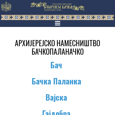
АРХИЈЕРЕЈСКО НАМЕСНИШТВО
БАЧКОПАЛАНАЧКО
Бач
Бачка Паланка
Вајска
Гајдобра