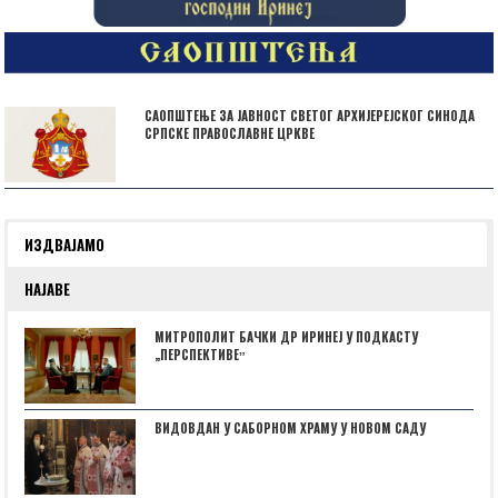
САОПШТЕЊЕ ЗА ЈАВНОСТ СВЕТОГ АРХИЈЕРЕЈСКОГ СИНОДА
СРПСКЕ ПРАВОСЛАВНЕ ЦРКВЕ
ИЗДВАЈАМО
НАЈАВЕ
МИТРОПОЛИТ БАЧКИ ДР ИРИНЕЈ У ПОДКАСТУ
„ПЕРСПЕКТИВЕˮ
ВИДОВДАН У САБОРНОМ ХРАМУ У НОВОМ САДУ