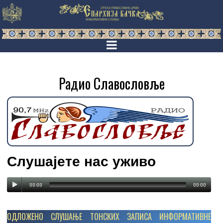
Радио Славословље
Слушајете нас уживо
00:00
00:00
ОДЛОЖЕНО СЛУШАЊЕ ТОНСКИХ ЗАПИСА ИНФОРМАТИВНЕ