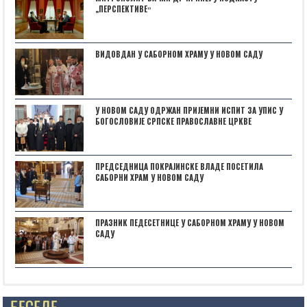
„ПЕРСПЕКТИВЕˮ
ВИДОВДАН У САБОРНОМ ХРАМУ У НОВОМ САДУ
У НОВОМ САДУ ОДРЖАН ПРИЈЕМНИ ИСПИТ ЗА УПИС У
БОГОСЛОВИЈЕ СРПСКЕ ПРАВОСЛАВНЕ ЦРКВЕ
ПРЕДСЕДНИЦА ПОКРАЈИНСКЕ ВЛАДЕ ПОСЕТИЛА
САБОРНИ ХРАМ У НОВОМ САДУ
ПРАЗНИК ПЕДЕСЕТНИЦЕ У САБОРНОМ ХРАМУ У НОВОМ
САДУ
Posts not found