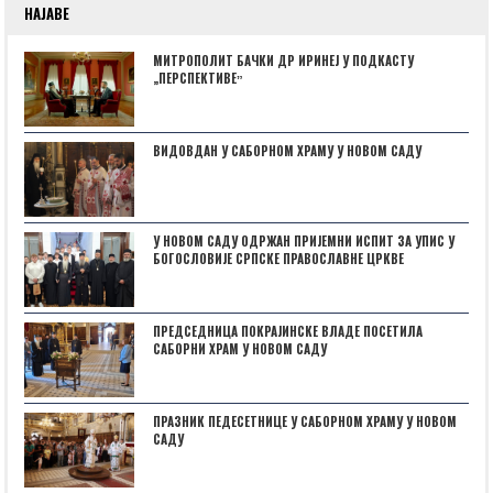
НАЈАВЕ
МИТРОПОЛИТ БАЧКИ ДР ИРИНЕЈ У ПОДКАСТУ
„ПЕРСПЕКТИВЕˮ
ВИДОВДАН У САБОРНОМ ХРАМУ У НОВОМ САДУ
У НОВОМ САДУ ОДРЖАН ПРИЈЕМНИ ИСПИТ ЗА УПИС У
БОГОСЛОВИЈЕ СРПСКЕ ПРАВОСЛАВНЕ ЦРКВЕ
ПРЕДСЕДНИЦА ПОКРАЈИНСКЕ ВЛАДЕ ПОСЕТИЛА
САБОРНИ ХРАМ У НОВОМ САДУ
ПРАЗНИК ПЕДЕСЕТНИЦЕ У САБОРНОМ ХРАМУ У НОВОМ
САДУ