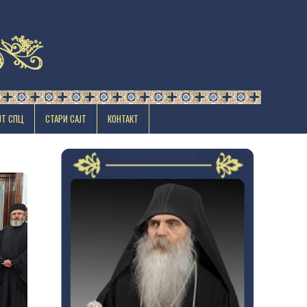
ЈТ СПЦ
СТАРИ САЈТ
КОНТАКТ