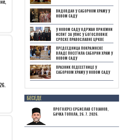
не,
ВИДОВДАН У САБОРНОМ ХРАМУ У
НОВОМ САДУ
У НОВОМ САДУ ОДРЖАН ПРИЈЕМНИ
ИСПИТ ЗА УПИС У БОГОСЛОВИЈЕ
СРПСКЕ ПРАВОСЛАВНЕ ЦРКВЕ
ПРЕДСЕДНИЦА ПОКРАЈИНСКЕ
ВЛАДЕ ПОСЕТИЛА САБОРНИ ХРАМ У
НОВОМ САДУ
ПРАЗНИК ПЕДЕСЕТНИЦЕ У
САБОРНОМ ХРАМУ У НОВОМ САДУ
26.
Posts not found
ПРОТОЈЕРЕЈ СРБИСЛАВ СТОЈАНОВ,
БАЧКА ТОПОЛА, 26. 7. 2026.