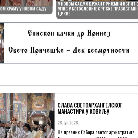
У НОВОМ САДУ ОДРЖАН ПРИЈЕМНИ ИСПИТ 
ОМ ХРАМУ У НОВОМ САДУ
УПИС У БОГОСЛОВИЈЕ СРПСКЕ ПРАВОСЛАВН
ЦРКВЕ
СЛАВА СВЕТОАРХАНГЕЛСКОГ
МАНАСТИРА У КОВИЉУ
26. јул 2026.
На празник Сабора светог архистратига