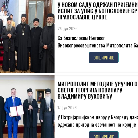
У НОВОМ САДУ ОДРЖАН ПРИЈЕМНИ
ИСПИТ ЗА УПИС У БОГОСЛОВИЈЕ С
ПРАВОСЛАВНЕ ЦРКВЕ
24. јун 2026.
Са благословом Његовог
Високопреосвештенства Митрополита ба
господина др Иринеја, у среду, 24. јуна 
ОПШИРНИЈЕ
године, у просторијама Црквене општин
новосадске...
МИТРОПОЛИТ МЕТОДИЈЕ УРУЧИО 
СВЕТОГ ГЕОРГИЈА НОВИНАРУ
ВЛАДИМИРУ ВУКОВИЋУ
17. јул 2026.
У Патријаршијском двору у Београду дана
одржана пригодна свечаност на којој је
Његово Високопреосвештенство Митроп
ОПШИРНИЈЕ