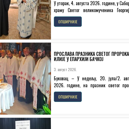
У уторак, 4. августа 2026. године, у Саб
храму Светог великомученика Георги
Новом Саду, вечерњe богослужење је сл
ОПШИРНИЈЕ
протојереј...
ПРОСЛАВА ПРАЗНИКА СВЕТОГ ПРОРОКА
ИЛИЈЕ У ЕПАРХИЈИ БАЧКОЈ
3. август 2026.
Буковац – У недељу, 20. јула/2. авг
2026. године, на празник светог про
Илије, прослављена је слава капел
ОПШИРНИЈЕ
водици...