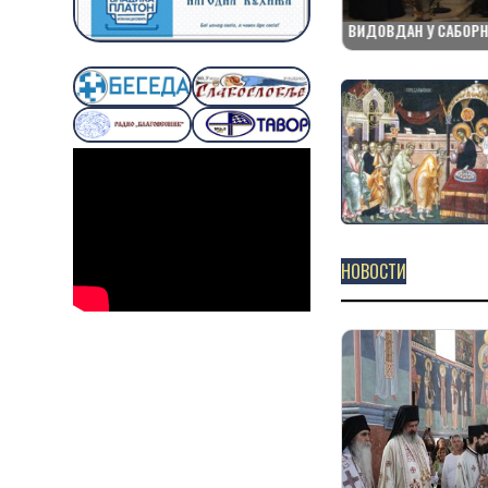
МИТРОПОЛИТ БАЧКИ ДР ИРИНЕЈ У ПОДКАСТУ
ВИДОВДАН У САБОРН
„ПЕРСПЕКТИВЕˮ
НОВОСТИ