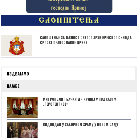
САОПШТЕЊЕ ЗА ЈАВНОСТ СВЕТОГ АРХИЈЕРЕЈСКОГ СИНОДА
СРПСКЕ ПРАВОСЛАВНЕ ЦРКВЕ
ИЗДВАЈАМО
НАЈАВЕ
МИТРОПОЛИТ БАЧКИ ДР ИРИНЕЈ У ПОДКАСТУ
„ПЕРСПЕКТИВЕˮ
ВИДОВДАН У САБОРНОМ ХРАМУ У НОВОМ САДУ