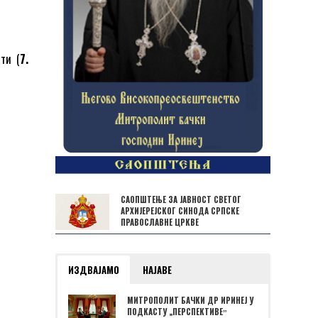
сти (
7.
САОПШТЕЊЕ ЗА ЈАВНОСТ СВЕТОГ
АРХИЈЕРЕЈСКОГ СИНОДА СРПСКЕ
ПРАВОСЛАВНЕ ЦРКВЕ
ИЗДВАЈАМО
НАЈАВЕ
МИТРОПОЛИТ БАЧКИ ДР ИРИНЕЈ У
ПОДКАСТУ „ПЕРСПЕКТИВЕˮ