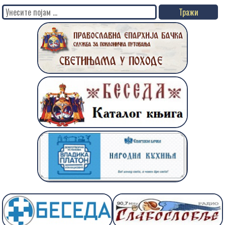
Search
for: