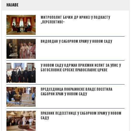
НАЈАВЕ
МИТРОПОЛИТ БАЧКИ ДР ИРИНЕЈ У ПОДКАСТУ
„ПЕРСПЕКТИВЕˮ
ВИДОВДАН У САБОРНОМ ХРАМУ У НОВОМ САДУ
У НОВОМ САДУ ОДРЖАН ПРИЈЕМНИ ИСПИТ ЗА УПИС У
БОГОСЛОВИЈЕ СРПСКЕ ПРАВОСЛАВНЕ ЦРКВЕ
ПРЕДСЕДНИЦА ПОКРАЈИНСКЕ ВЛАДЕ ПОСЕТИЛА
САБОРНИ ХРАМ У НОВОМ САДУ
ПРАЗНИК ПЕДЕСЕТНИЦЕ У САБОРНОМ ХРАМУ У НОВОМ
САДУ