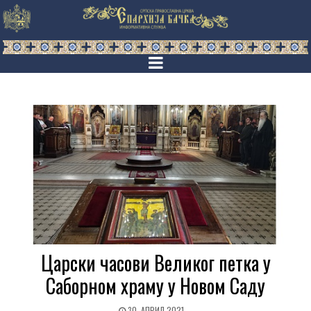
Царски часови Великог петка у
Саборном храму у Новом Саду
30. АПРИЛ 2021.