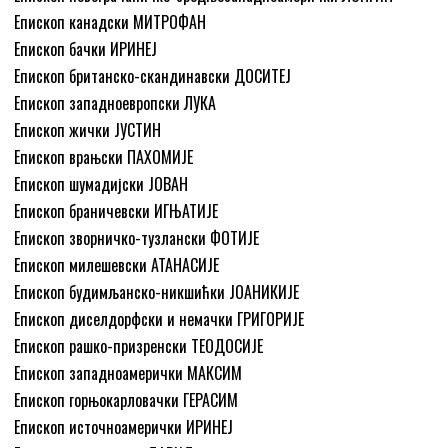
Епископ канадски МИТРОФАН
Епископ бачки ИРИНЕЈ
Епископ британско-скандинавски ДОСИТЕЈ
Епископ западноевропски ЛУКА
Епископ жички ЈУСТИН
Епископ врањски ПАХОМИЈЕ
Епископ шумадијски ЈОВАН
Епископ браничевски ИГЊАТИЈЕ
Епископ зворничко-тузлански ФОТИЈЕ
Епископ милешевски АТАНАСИЈЕ
Епископ будимљанско-никшићки ЈОАНИКИЈЕ
Епископ диселдорфски и немачки ГРИГОРИЈЕ
Епископ рашко-призренски ТЕОДОСИЈЕ
Епископ западноамерички МАКСИМ
Епископ горњокарловачки ГЕРАСИМ
Епископ источноамерички ИРИНЕЈ