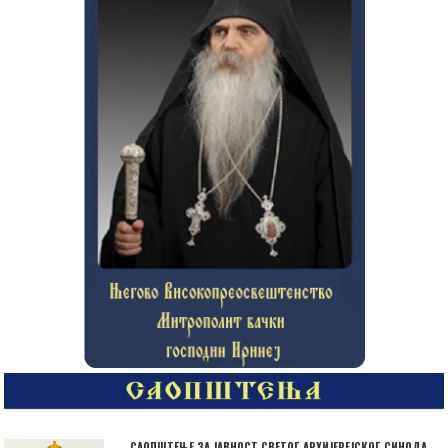
САОПШТЕЊЕ ЗА ЈАВНОСТ СВЕТОГ АРХИЈЕРЕЈСКОГ СИНОДА