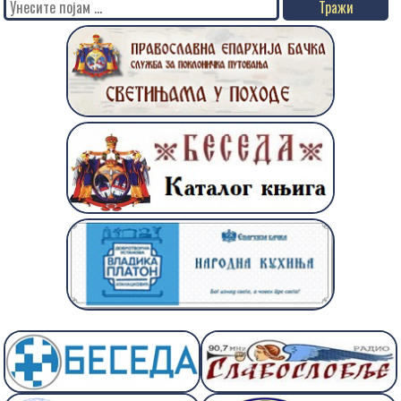
Search
for: