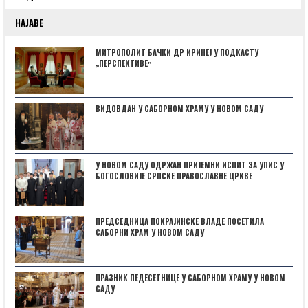
НАЈАВЕ
МИТРОПОЛИТ БАЧКИ ДР ИРИНЕЈ У ПОДКАСТУ
„ПЕРСПЕКТИВЕˮ
ВИДОВДАН У САБОРНОМ ХРАМУ У НОВОМ САДУ
У НОВОМ САДУ ОДРЖАН ПРИЈЕМНИ ИСПИТ ЗА УПИС У
БОГОСЛОВИЈЕ СРПСКЕ ПРАВОСЛАВНЕ ЦРКВЕ
ПРЕДСЕДНИЦА ПОКРАЈИНСКЕ ВЛАДЕ ПОСЕТИЛА
САБОРНИ ХРАМ У НОВОМ САДУ
ПРАЗНИК ПЕДЕСЕТНИЦЕ У САБОРНОМ ХРАМУ У НОВОМ
САДУ