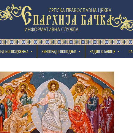
РЕД БОГОСЛУЖЕЊА
ВИНОГРАД ГОСПОДЊИ
РАДИО-СТАНИЦЕ
СА