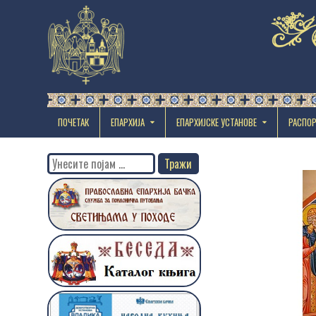
ПОЧЕТАК
ЕПАРХИЈА
EПАРХИЈСКЕ УСТАНОВЕ
РАСПО
Search
for: