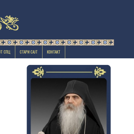
ЈТ СПЦ
СТАРИ САЈТ
КОНТАКТ