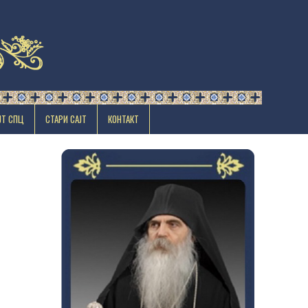
ЈТ СПЦ
СТАРИ САЈТ
КОНТАКТ