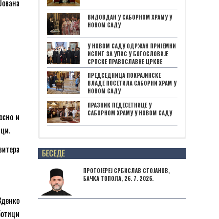
Јована
ВИДОВДАН У САБОРНОМ ХРАМУ У
НОВОМ САДУ
У НОВОМ САДУ ОДРЖАН ПРИЈЕМНИ
ИСПИТ ЗА УПИС У БОГОСЛОВИЈЕ
СРПСКЕ ПРАВОСЛАВНЕ ЦРКВЕ
ПРЕДСЕДНИЦА ПОКРАЈИНСКЕ
ВЛАДЕ ПОСЕТИЛА САБОРНИ ХРАМ У
НОВОМ САДУ
ПРАЗНИК ПЕДЕСЕТНИЦЕ У
САБОРНОМ ХРАМУ У НОВОМ САДУ
осно и
ици.
Posts not found
витера
ПРОТОЈЕРЕЈ СРБИСЛАВ СТОЈАНОВ,
БАЧКА ТОПОЛА, 26. 7. 2026.
Зденко
ботици