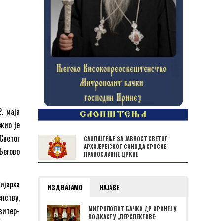
. маја
жио је
Светог
САОПШТЕЊЕ ЗА ЈАВНОСТ СВЕТОГ
АРХИЈЕРЕЈСКОГ СИНОДА СРПСКЕ
егово
ПРАВОСЛАВНЕ ЦРКВЕ
ијарха
ИЗДВАЈАМО
НАЈАВЕ
нству,
витер-
МИТРОПОЛИТ БАЧКИ ДР ИРИНЕЈ У
ПОДКАСТУ „ПЕРСПЕКТИВЕˮ