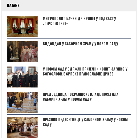
НАЈАВЕ
МИТРОПОЛИТ БАЧКИ ДР ИРИНЕЈ У ПОДКАСТУ
„ПЕРСПЕКТИВЕˮ
ВИДОВДАН У САБОРНОМ ХРАМУ У НОВОМ САДУ
У НОВОМ САДУ ОДРЖАН ПРИЈЕМНИ ИСПИТ ЗА УПИС У
БОГОСЛОВИЈЕ СРПСКЕ ПРАВОСЛАВНЕ ЦРКВЕ
ПРЕДСЕДНИЦА ПОКРАЈИНСКЕ ВЛАДЕ ПОСЕТИЛА
САБОРНИ ХРАМ У НОВОМ САДУ
ПРАЗНИК ПЕДЕСЕТНИЦЕ У САБОРНОМ ХРАМУ У НОВОМ
САДУ