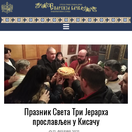
Празник Света Три Јерарха
прослављен у Кисачу
13. ФЕБРУАР 2021.