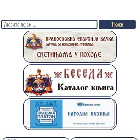
Search
for: