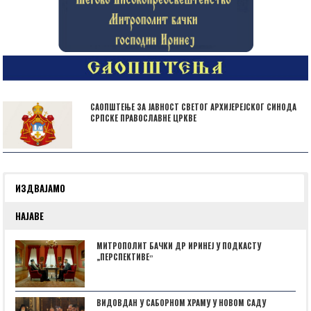
САОПШТЕЊЕ ЗА ЈАВНОСТ СВЕТОГ АРХИЈЕРЕЈСКОГ СИНОДА
СРПСКЕ ПРАВОСЛАВНЕ ЦРКВЕ
ИЗДВАЈАМО
НАЈАВЕ
МИТРОПОЛИТ БАЧКИ ДР ИРИНЕЈ У ПОДКАСТУ
„ПЕРСПЕКТИВЕˮ
ВИДОВДАН У САБОРНОМ ХРАМУ У НОВОМ САДУ