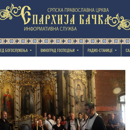
РЕД БОГОСЛУЖЕЊА
ВИНОГРАД ГОСПОДЊИ
РАДИО-СТАНИЦЕ
СА