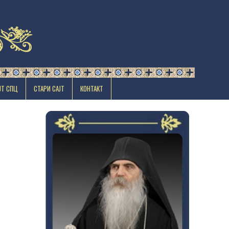
ЈТ СПЦ
СТАРИ САЈТ
КОНТАКТ