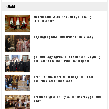
НАЈАВЕ
МИТРОПОЛИТ БАЧКИ ДР ИРИНЕЈ У ПОДКАСТУ
„ПЕРСПЕКТИВЕˮ
ВИДОВДАН У САБОРНОМ ХРАМУ У НОВОМ САДУ
У НОВОМ САДУ ОДРЖАН ПРИЈЕМНИ ИСПИТ ЗА УПИС У
БОГОСЛОВИЈЕ СРПСКЕ ПРАВОСЛАВНЕ ЦРКВЕ
ПРЕДСЕДНИЦА ПОКРАЈИНСКЕ ВЛАДЕ ПОСЕТИЛА
САБОРНИ ХРАМ У НОВОМ САДУ
ПРАЗНИК ПЕДЕСЕТНИЦЕ У САБОРНОМ ХРАМУ У НОВОМ
САДУ