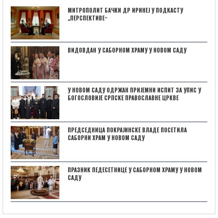
МИТРОПОЛИТ БАЧКИ ДР ИРИНЕЈ У ПОДКАСТУ
„ПЕРСПЕКТИВЕˮ
ВИДОВДАН У САБОРНОМ ХРАМУ У НОВОМ САДУ
У НОВОМ САДУ ОДРЖАН ПРИЈЕМНИ ИСПИТ ЗА УПИС У
БОГОСЛОВИЈЕ СРПСКЕ ПРАВОСЛАВНЕ ЦРКВЕ
ПРЕДСЕДНИЦА ПОКРАЈИНСКЕ ВЛАДЕ ПОСЕТИЛА
САБОРНИ ХРАМ У НОВОМ САДУ
ПРАЗНИК ПЕДЕСЕТНИЦЕ У САБОРНОМ ХРАМУ У НОВОМ
САДУ