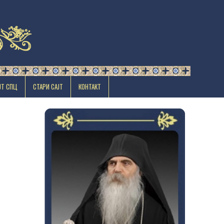
ЈТ СПЦ
СТАРИ САЈТ
КОНТАКТ