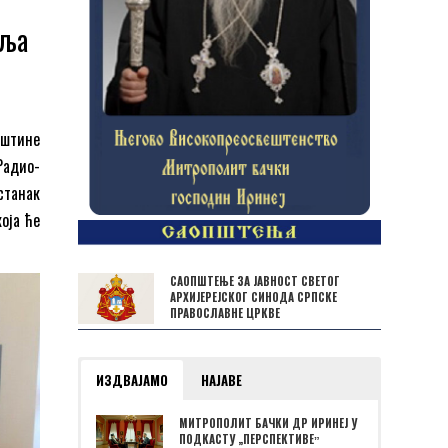
еља
пштине
Радио-
станак
оја ће
САОПШТЕЊЕ ЗА ЈАВНОСТ СВЕТОГ
АРХИЈЕРЕЈСКОГ СИНОДА СРПСКЕ
ПРАВОСЛАВНЕ ЦРКВЕ
ИЗДВАЈАМО
НАЈАВЕ
МИТРОПОЛИТ БАЧКИ ДР ИРИНЕЈ У
ПОДКАСТУ „ПЕРСПЕКТИВЕˮ