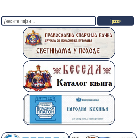
Search
for: