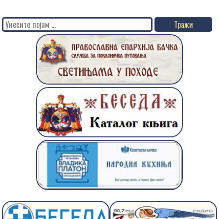
Search
for: