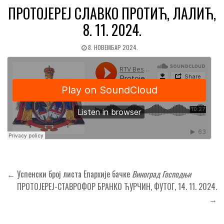
ПРОТОЈЕРЕЈ СЛАВКО ПРОТИЋ, ЛАЛИЋ,
8. 11. 2024.
8. НОВЕМБАР 2024.
Кретање
← Успенски број листа Епархије бачке
Виноград Господњи
чланка
ПРОТОЈЕРЕЈ-СТАВРОФОР БРАНКО ЋУРЧИН, ФУТОГ, 14. 11. 2024.
→