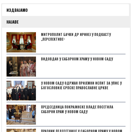
ИЗДВАЈАМО
НАЈАВЕ
МИТРОПОЛИТ БАЧКИ ДР ИРИНЕЈ У ПОДКАСТУ
„ПЕРСПЕКТИВЕˮ
ВИДОВДАН У САБОРНОМ ХРАМУ У НОВОМ САДУ
У НОВОМ САДУ ОДРЖАН ПРИЈЕМНИ ИСПИТ ЗА УПИС У
БОГОСЛОВИЈЕ СРПСКЕ ПРАВОСЛАВНЕ ЦРКВЕ
ПРЕДСЕДНИЦА ПОКРАЈИНСКЕ ВЛАДЕ ПОСЕТИЛА
САБОРНИ ХРАМ У НОВОМ САДУ
ПРАЗНИК ПЕДЕСЕТНИЦЕ У САБОРНОМ ХРАМУ У НОВОМ