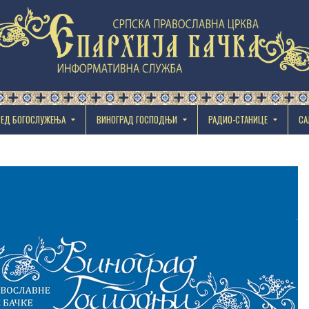
РЕД БОГОСЛУЖЕЊА
ВИНОГРАД ГОСПОДЊИ
РАДИО-СТАНИЦЕ
СА