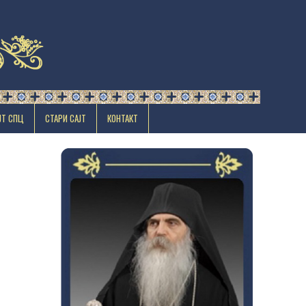
ЈТ СПЦ
СТАРИ САЈТ
КОНТАКТ