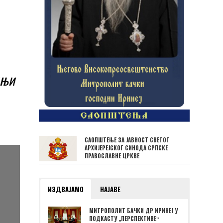
дњи
САОПШТЕЊЕ ЗА ЈАВНОСТ СВЕТОГ
АРХИЈЕРЕЈСКОГ СИНОДА СРПСКЕ
ПРАВОСЛАВНЕ ЦРКВЕ
ИЗДВАЈАМО
НАЈАВЕ
МИТРОПОЛИТ БАЧКИ ДР ИРИНЕЈ У
ПОДКАСТУ „ПЕРСПЕКТИВЕˮ