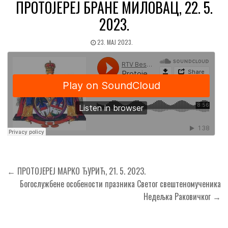
ПРОТОЈЕРЕЈ БРАНЕ МИЛОВАЦ, 22. 5.
2023.
23. МАЈ 2023.
Кретање
← ПРОТОЈЕРЕЈ МАРКО ЂУРИЋ, 21. 5. 2023.
чланка
Богослужбене особености празника Светог свештеномученика
Недељка Раковичког →