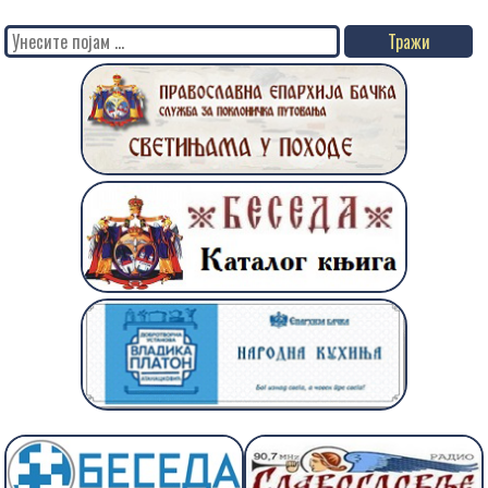
Search
for: