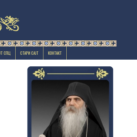
ЈТ СПЦ
СТАРИ САЈТ
КОНТАКТ