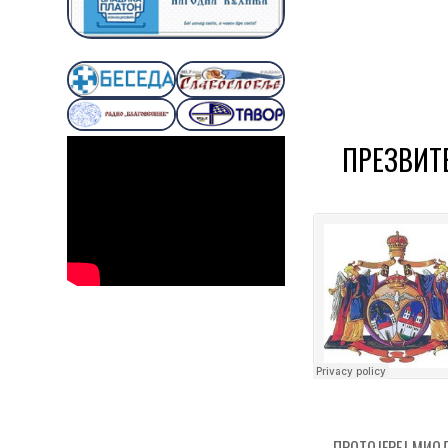
ПРЕЗВИТЕ
← ПРОТОЈЕРЕЈ МИОДР