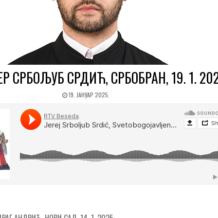
Р СРБОЉУБ СРДИЋ, СРБОБРАН, 19. 1. 202
19. ЈАНУАР 2025.
АГ АНДРИЋ, НОВИ САД, 14. 1. 2025.