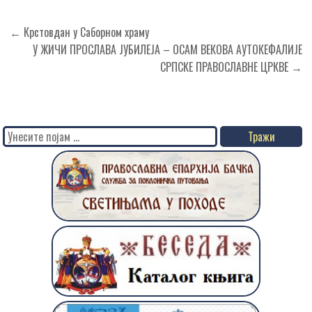
Кретање
← Крстовдан у Саборном храму
чланка
У ЖИЧИ ПРОСЛАВA ЈУБИЛЕЈA – ОСАМ ВЕКОВА АУТОКЕФАЛИЈЕ
СРПСКЕ ПРАВОСЛАВНЕ ЦРКВЕ →
Search
for: