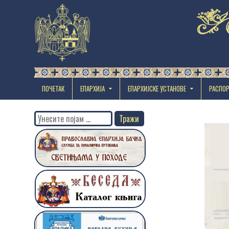
ПОЧЕТАК
ЕПАРХИЈА
EПАРХИЈСКЕ УСТАНОВЕ
РАСПО
Search
for: