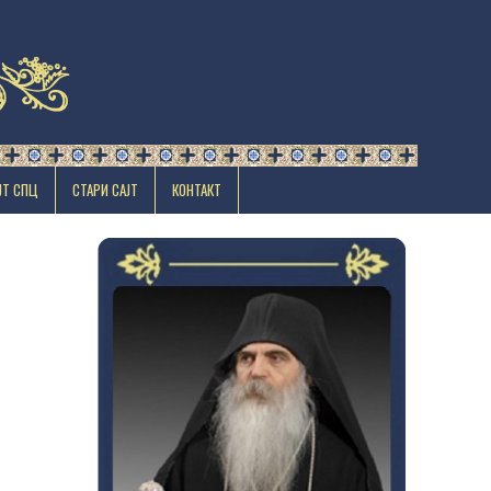
ЈТ СПЦ
СТАРИ САЈТ
КОНТАКТ