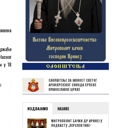
рквена
држаће
Часног
м у 18
САОПШТЕЊЕ ЗА ЈАВНОСТ СВЕТОГ
АРХИЈЕРЕЈСКОГ СИНОДА СРПСКЕ
ПРАВОСЛАВНЕ ЦРКВЕ
ИЗДВАЈАМО
НАЈАВЕ
МИТРОПОЛИТ БАЧКИ ДР ИРИНЕЈ У
ПОДКАСТУ „ПЕРСПЕКТИВЕˮ