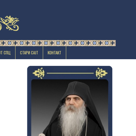
ЈТ СПЦ
СТАРИ САЈТ
КОНТАКТ