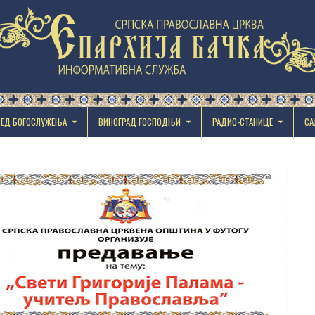
РЕД БОГОСЛУЖЕЊА
ВИНОГРАД ГОСПОДЊИ
РАДИО-СТАНИЦЕ
СА