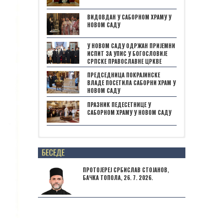
ВИДОВДАН У САБОРНОМ ХРАМУ У
НОВОМ САДУ
У НОВОМ САДУ ОДРЖАН ПРИЈЕМНИ
ИСПИТ ЗА УПИС У БОГОСЛОВИЈЕ
СРПСКЕ ПРАВОСЛАВНЕ ЦРКВЕ
ПРЕДСЕДНИЦА ПОКРАЈИНСКЕ
ВЛАДЕ ПОСЕТИЛА САБОРНИ ХРАМ У
НОВОМ САДУ
ПРАЗНИК ПЕДЕСЕТНИЦЕ У
САБОРНОМ ХРАМУ У НОВОМ САДУ
Posts not found
ПРОТОЈЕРЕЈ СРБИСЛАВ СТОЈАНОВ,
БАЧКА ТОПОЛА, 26. 7. 2026.