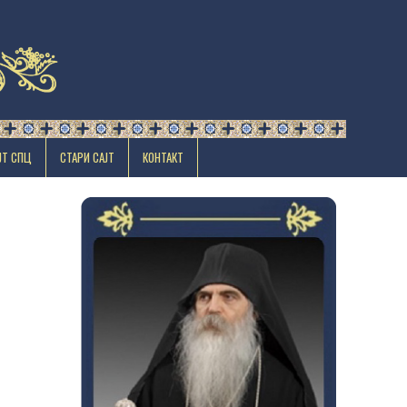
ЈТ СПЦ
СТАРИ САЈТ
КОНТАКТ