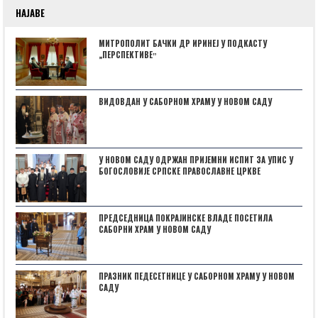
НАЈАВЕ
МИТРОПОЛИТ БАЧКИ ДР ИРИНЕЈ У ПОДКАСТУ
„ПЕРСПЕКТИВЕˮ
ВИДОВДАН У САБОРНОМ ХРАМУ У НОВОМ САДУ
У НОВОМ САДУ ОДРЖАН ПРИЈЕМНИ ИСПИТ ЗА УПИС У
БОГОСЛОВИЈЕ СРПСКЕ ПРАВОСЛАВНЕ ЦРКВЕ
ПРЕДСЕДНИЦА ПОКРАЈИНСКЕ ВЛАДЕ ПОСЕТИЛА
САБОРНИ ХРАМ У НОВОМ САДУ
ПРАЗНИК ПЕДЕСЕТНИЦЕ У САБОРНОМ ХРАМУ У НОВОМ
САДУ