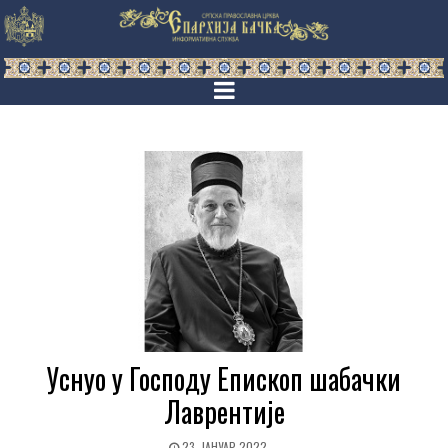
Уснуо у Господу Епископ шабачки
Лаврентије
23. ЈАНУАР 2022.