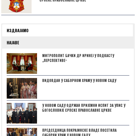
СРПСКЕ ПРАВОСЛАВНЕ ЦРКВЕ
ИЗДВАЈАМО
НАЈАВЕ
МИТРОПОЛИТ БАЧКИ ДР ИРИНЕЈ У ПОДКАСТУ
„ПЕРСПЕКТИВЕˮ
ВИДОВДАН У САБОРНОМ ХРАМУ У НОВОМ САДУ
У НОВОМ САДУ ОДРЖАН ПРИЈЕМНИ ИСПИТ ЗА УПИС У
БОГОСЛОВИЈЕ СРПСКЕ ПРАВОСЛАВНЕ ЦРКВЕ
ПРЕДСЕДНИЦА ПОКРАЈИНСКЕ ВЛАДЕ ПОСЕТИЛА
САБОРНИ ХРАМ У НОВОМ САДУ