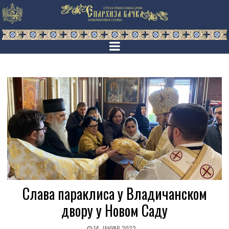
Слава параклиса у Владичанском
двору у Новом Саду
14. ЈАНУАР 2022.