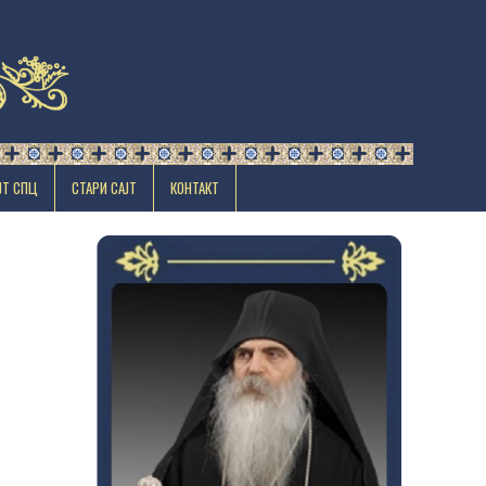
ЈТ СПЦ
СТАРИ САЈТ
КОНТАКТ