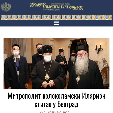
Митрополит волоколамски Иларион
стигао у Београд
21. НОВЕМБАР 2020.