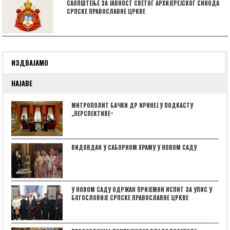
САОПШТЕЊЕ ЗА ЈАВНОСТ СВЕТОГ АРХИЈЕРЕЈСКОГ СИНОДА
СРПСКЕ ПРАВОСЛАВНЕ ЦРКВЕ
ИЗДВАЈАМО
НАЈАВЕ
МИТРОПОЛИТ БАЧКИ ДР ИРИНЕЈ У ПОДКАСТУ
„ПЕРСПЕКТИВЕˮ
ВИДОВДАН У САБОРНОМ ХРАМУ У НОВОМ САДУ
У НОВОМ САДУ ОДРЖАН ПРИЈЕМНИ ИСПИТ ЗА УПИС У
БОГОСЛОВИЈЕ СРПСКЕ ПРАВОСЛАВНЕ ЦРКВЕ