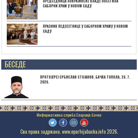
ПРЕДСЕДНИЦА ПОКРАЈИНСКЕ ВЛАДЕ ПОСЕТИЛА
САБОРНИ ХРАМ У НОВОМ САДУ
ПРАЗНИК ПЕДЕСЕТНИЦЕ У САБОРНОМ ХРАМУ У НОВОМ
САДУ
Posts not found
ПРОТОЈЕРЕЈ СРБИСЛАВ СТОЈАНОВ, БАЧКА ТОПОЛА, 26. 7.
2026.
Сва права задржана. www.eparhijabacka.info 2026.