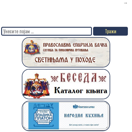
→
Search
for: