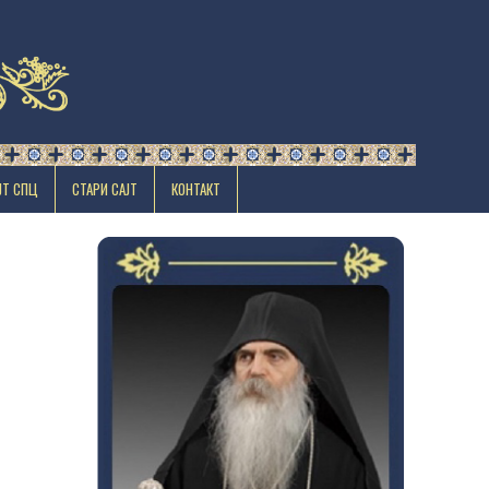
ЈТ СПЦ
СТАРИ САЈТ
КОНТАКТ