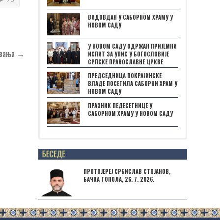
ВИДОВДАН У САБОРНОМ ХРАМУ У
НОВОМ САДУ
У НОВОМ САДУ ОДРЖАН ПРИЈЕМНИ
овања →
ИСПИТ ЗА УПИС У БОГОСЛОВИЈЕ
СРПСКЕ ПРАВОСЛАВНЕ ЦРКВЕ
ПРЕДСЕДНИЦА ПОКРАЈИНСКЕ
ВЛАДЕ ПОСЕТИЛА САБОРНИ ХРАМ У
НОВОМ САДУ
ПРАЗНИК ПЕДЕСЕТНИЦЕ У
САБОРНОМ ХРАМУ У НОВОМ САДУ
Posts not found
ПРОТОЈЕРЕЈ СРБИСЛАВ СТОЈАНОВ,
БАЧКА ТОПОЛА, 26. 7. 2026.