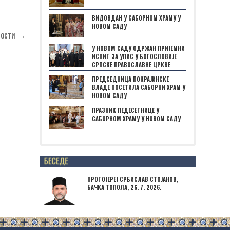
ВИДОВДАН У САБОРНОМ ХРАМУ У
НОВОМ САДУ
ности →
У НОВОМ САДУ ОДРЖАН ПРИЈЕМНИ
ИСПИТ ЗА УПИС У БОГОСЛОВИЈЕ
СРПСКЕ ПРАВОСЛАВНЕ ЦРКВЕ
ПРЕДСЕДНИЦА ПОКРАЈИНСКЕ
ВЛАДЕ ПОСЕТИЛА САБОРНИ ХРАМ У
НОВОМ САДУ
ПРАЗНИК ПЕДЕСЕТНИЦЕ У
САБОРНОМ ХРАМУ У НОВОМ САДУ
Posts not found
ПРОТОЈЕРЕЈ СРБИСЛАВ СТОЈАНОВ,
БАЧКА ТОПОЛА, 26. 7. 2026.