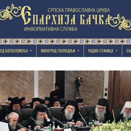
РЕД БОГОСЛУЖЕЊА
ВИНОГРАД ГОСПОДЊИ
РАДИО-СТАНИЦЕ
СА