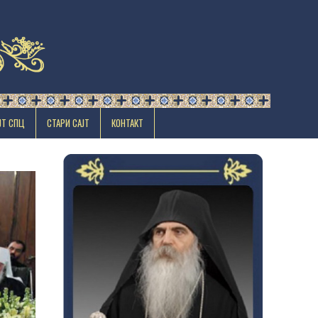
ЈТ СПЦ
СТАРИ САЈТ
КОНТАКТ