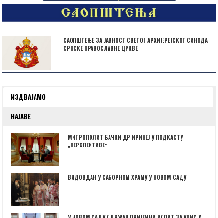
САОПШТЕЊЕ ЗА ЈАВНОСТ СВЕТОГ АРХИЈЕРЕЈСКОГ СИНОДА
СРПСКЕ ПРАВОСЛАВНЕ ЦРКВЕ
ИЗДВАЈАМО
НАЈАВЕ
МИТРОПОЛИТ БАЧКИ ДР ИРИНЕЈ У ПОДКАСТУ
„ПЕРСПЕКТИВЕˮ
ВИДОВДАН У САБОРНОМ ХРАМУ У НОВОМ САДУ
У НОВОМ САДУ ОДРЖАН ПРИЈЕМНИ ИСПИТ ЗА УПИС У