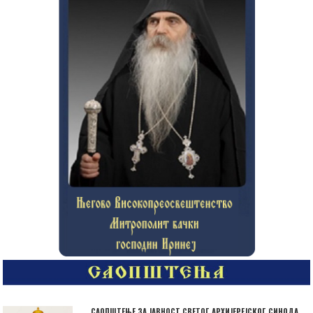
САОПШТЕЊЕ ЗА ЈАВНОСТ СВЕТОГ АРХИЈЕРЕЈСКОГ СИНОДА