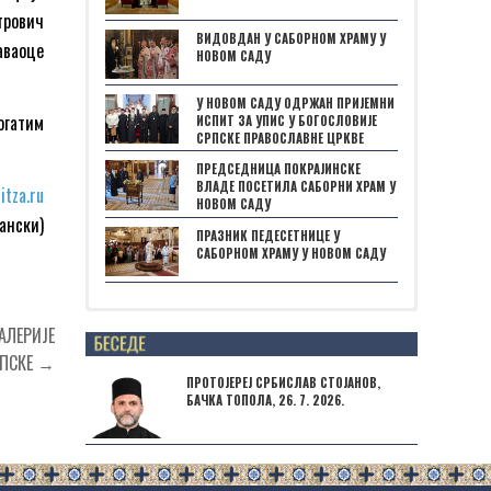
ктрович
ВИДОВДАН У САБОРНОМ ХРАМУ У
аваоце
НОВОМ САДУ
У НОВОМ САДУ ОДРЖАН ПРИЈЕМНИ
огатим
ИСПИТ ЗА УПИС У БОГОСЛОВИЈЕ
СРПСКЕ ПРАВОСЛАВНЕ ЦРКВЕ
ПРЕДСЕДНИЦА ПОКРАЈИНСКЕ
ВЛАДЕ ПОСЕТИЛА САБОРНИ ХРАМ У
itza.ru
НОВОМ САДУ
ански)
ПРАЗНИК ПЕДЕСЕТНИЦЕ У
САБОРНОМ ХРАМУ У НОВОМ САДУ
Posts not found
АЛЕРИЈЕ
РПСКЕ →
ПРОТОЈЕРЕЈ СРБИСЛАВ СТОЈАНОВ,
БАЧКА ТОПОЛА, 26. 7. 2026.