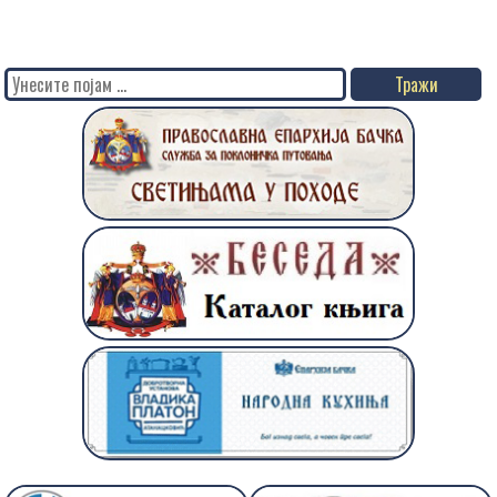
Search
for: