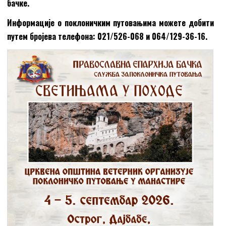
бачке.
Информације о поклоничким путовањима можете добити
путем бројева телефона: 021/526-068 и 064/129-36-16.