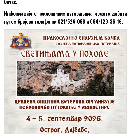
бачке.
Информације о поклоничким путовањима можете добити
путем бројева телефона: 021/526-068 и 064/129-36-16.