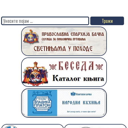
Search
for: