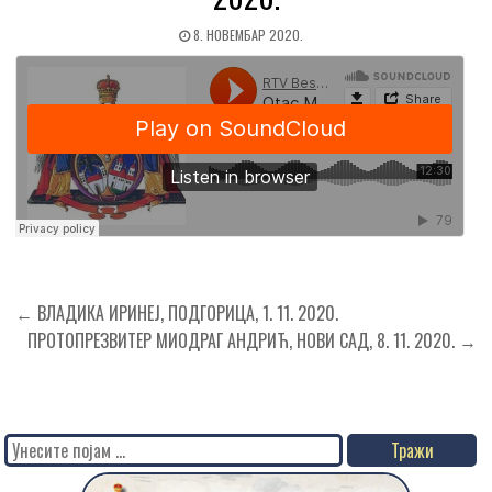
8. НОВЕМБАР 2020.
Кретање
← ВЛАДИКА ИРИНЕЈ, ПОДГОРИЦА, 1. 11. 2020.
чланка
ПРОТОПРЕЗВИТЕР МИОДРАГ АНДРИЋ, НОВИ САД, 8. 11. 2020. →
Search
for: