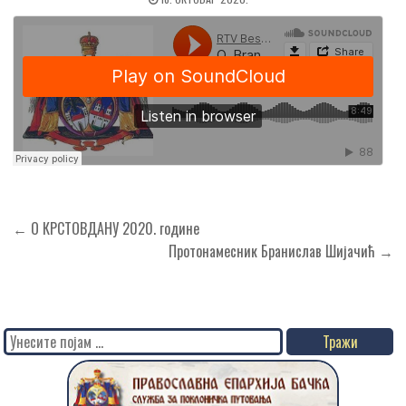
Кретање
← О КРСТОВДАНУ 2020. године
чланка
Протонамесник Бранислав Шијачић →
Search
for: